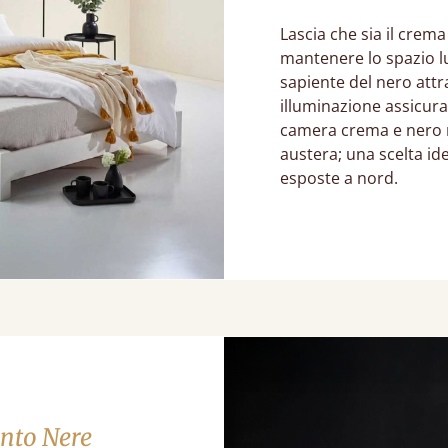
Lascia che sia il crema
mantenere lo spazio l
sapiente del nero attr
illuminazione assicura
camera crema e nero r
austera; una scelta id
esposte a nord.
ento Nere