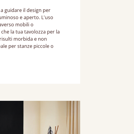
 a guidare il design per
uminoso e aperto. L'uso
averso mobili o
 che la tua tavolozza per la
isulti morbida e non
eale per stanze piccole o