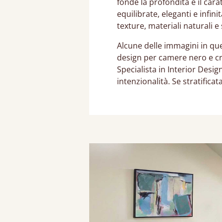
fonde la profondità e il car
equilibrate, eleganti e infi
texture, materiali naturali e
Alcune delle immagini in que
design per camere nero e cr
Specialista in Interior Des
intenzionalità. Se stratifica