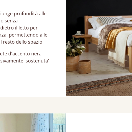
iunge profondità alle
ro senza
dietro il letto per
nza, permettendo alle
l resto dello spazio.
rete d'accento nera
isivamente 'sostenuta'