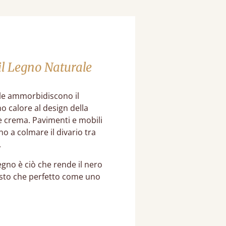
il Legno Naturale
ale ammorbidiscono il
 calore al design della
e crema. Pavimenti e mobili
no a colmare il divario tra
.
egno è ciò che rende il nero
tosto che perfetto come uno