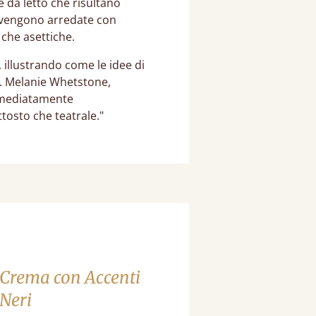
 da letto che risultano
ro vengono arredate con
 che asettiche.
 illustrando come le idee di
i. Melanie Whetstone,
immediatamente
ttosto che teatrale."
 Crema con Accenti
Neri