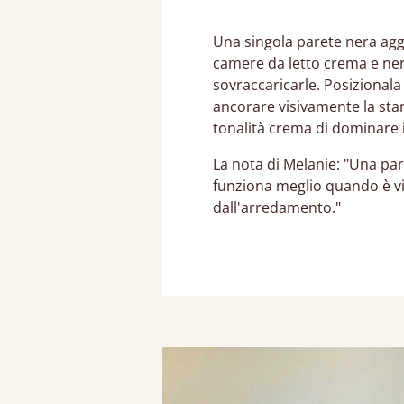
Una singola parete nera agg
camere da letto crema e ne
sovraccaricarle. Posizionala 
ancorare visivamente la sta
tonalità crema di dominare i
La nota di Melanie: "Una pa
funziona meglio quando è v
dall'arredamento."