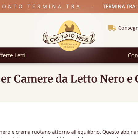
-
SCONTO TERMINA TRA
TERMINA TRA:
Consegn
ferte Letti
Con
per Camere da Letto Nero e
 nero e crema ruotano attorno all'equilibrio. Questo abbin