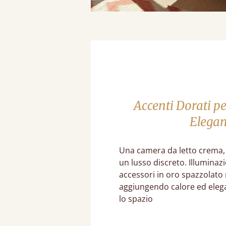
Accenti Dorati pe
Elega
Una camera da letto crema,
un lusso discreto. Illuminaz
accessori in oro spazzolato 
aggiungendo calore ed eleg
lo spazio