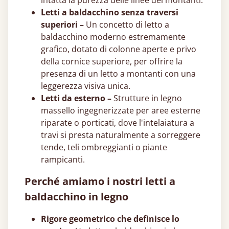
intatta la purezza delle linee dei montanti.
Letti a baldacchino senza traversi
superiori –
Un concetto di letto a
baldacchino moderno estremamente
grafico, dotato di colonne aperte e privo
della cornice superiore, per offrire la
presenza di un letto a montanti con una
leggerezza visiva unica.
Letti da esterno –
Strutture in legno
massello ingegnerizzate per aree esterne
riparate o porticati, dove l'intelaiatura a
travi si presta naturalmente a sorreggere
tende, teli ombreggianti o piante
rampicanti.
Perché amiamo i nostri letti a
baldacchino in legno
Rigore geometrico che definisce lo