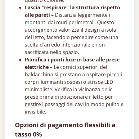
quattro colonne.
Lascia "respirare" la struttura rispetto
alle pareti –
Distanzia leggermente i
montanti dai muri perimetrali. Questo
accorgimento valorizza il design a isola
del letto, facendolo percepire come una
scelta d'arredo intenzionale e non
sacrificata nello spazio.
Pianifica i punti luce in base alle prese
elettriche –
Le cornici superiori del
baldacchino si prestano a ospitare piccoli
corpi illuminanti sospesi o strisce LED
minimaliste. Verifica la vicinanza delle
prese prima di posizionare il letto per
gestire i passaggi dei cavi in modo pulito e
invisibile.
Opzioni di pagamento flessibili a
tasso 0%