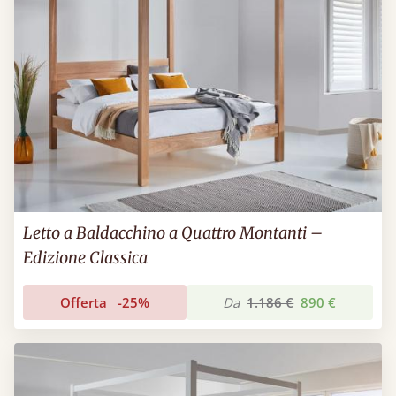
Letto a Baldacchino a Quattro Montanti –
Edizione Classica
Offerta
-25%
Da
1.186 €
890 €