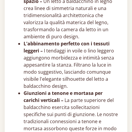
spazio –
Un letto a baldacchino in legno
crea linee di simmetria naturali e una
tridimensionalità architettonica che
valorizza la qualità materica del legno,
trasformando la camera da letto in un
ambiente di puro design.
L'abbinamento perfetto con i tessuti
leggeri –
I tendaggi in voile o lino leggero
aggiungono morbidezza e intimità senza
appesantire la stanza. Filtrano la luce in
modo suggestivo, lasciando comunque
visibile l'elegante silhouette del letto a
baldacchino design.
Giunzioni a tenone e mortasa per
carichi verticali –
La parte superiore del
baldacchino esercita sollecitazioni
specifiche sui punti di giunzione. Le nostre
tradizionali connessioni a tenone e
mortasa assorbono queste forze in modo