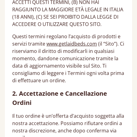
ACCETTI QUESTI TERMINI, (B) NON HAI
RAGGIUNTO LA MAGGIORE ETÀ LEGALE IN ITALIA
(18 ANNI), (C) SE SEI PROIBITO DALLA LEGGE DI
ACCEDERE O UTILIZZARE QUESTO SITO.
Questi termini regolano l’acquisto di prodotti e
servizi tramite
www.getlaidbeds.com
(il “Sito”). Ci
riserviamo il diritto di modificarli in qualsiasi
momento, dandone comunicazione tramite la
data di aggiornamento visibile sul Sito. Ti
consigliamo di leggere i Termini ogni volta prima
di effettuare un ordine.
2. Accettazione e Cancellazione
Ordini
Il tuo ordine è un’offerta d’acquisto soggetta alla
nostra accettazione. Possiamo rifiutare ordini a
nostra discrezione, anche dopo conferma via