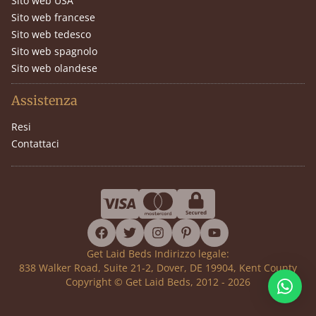
Sito web USA
Sito web francese
Sito web tedesco
Sito web spagnolo
Sito web olandese
Assistenza
Resi
Contattaci
facebook
twitter
instagram
pinterest
youtube
Get Laid Beds Indirizzo legale:
838 Walker Road, Suite 21-2, Dover, DE 19904, Kent County
Copyright © Get Laid Beds, 2012 - 2026