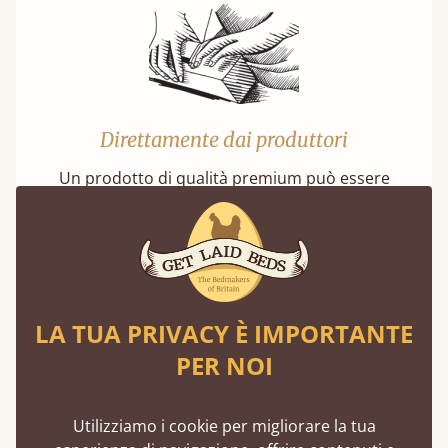
Direttamente dai produttori
Un prodotto di qualità premium può essere
accessibile acquistando direttamente dal
produttore. Eliminando gli intermediari, è
possibile ottenere risparmi significativi.
Scopri di più
LA TUA PRIVACY È IMPORTANTE
PER NOI
Utilizziamo i cookie per migliorare la tua