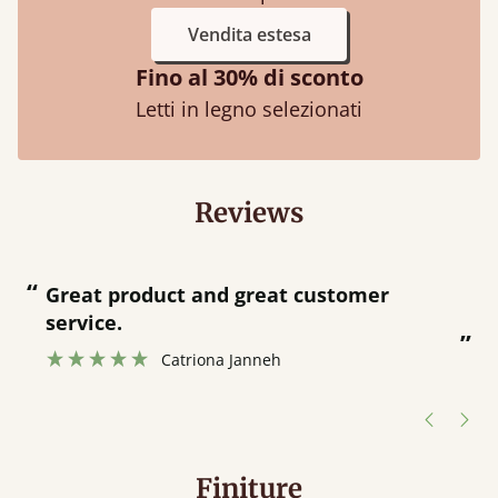
Vendita estesa
Fino al 30% di sconto
Letti in legno selezionati
Reviews
“
“
Great product and great customer
service.
”
Catriona Janneh
”
Finiture