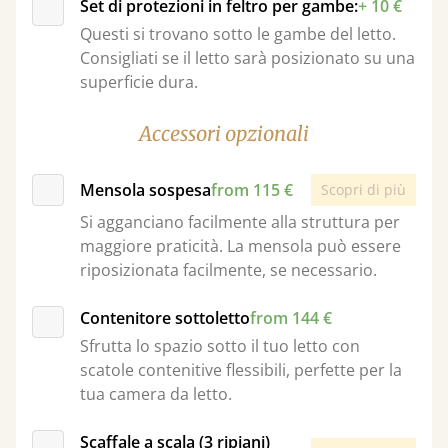
Set di protezioni in feltro per gambe:
+ 10 €
Questi si trovano sotto le gambe del letto.
Consigliati se il letto sarà posizionato su una
superficie dura.
Accessori opzionali
Mensola sospesa
from 115 €
Scopri di più
Si agganciano facilmente alla struttura per
maggiore praticità. La mensola può essere
riposizionata facilmente, se necessario.
Contenitore sottoletto
from 144 €
Sfrutta lo spazio sotto il tuo letto con
scatole contenitive flessibili, perfette per la
tua camera da letto.
Scaffale a scala (3 ripiani)