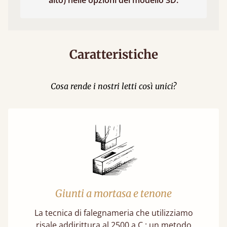
alto) nelle opzioni del modello 3D.
Caratteristiche
Cosa rende i nostri letti così unici?
Giunti a mortasa e tenone
La tecnica di falegnameria che utilizziamo
risale addirittura al 2500 a.C.: un metodo