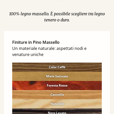
100% legno massello. È possibile scegliere tra legno
tenero o duro.
Finiture in Pino Massello
Un materiale naturale: aspettati nodi e
venature uniche
Color Caffè
Miele Satinato
Foresta Rossa
Cannella
Naturale
Nero Lavato