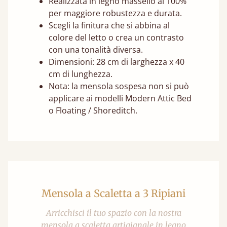
Realizzata in legno massello al 100%
per maggiore robustezza e durata.
Scegli la finitura che si abbina al
colore del letto o crea un contrasto
con una tonalità diversa.
Dimensioni: 28 cm di larghezza x 40
cm di lunghezza.
Nota: la mensola sospesa non si può
applicare ai modelli Modern Attic Bed
o Floating / Shoreditch.
Mensola a Scaletta a 3 Ripiani
Arricchisci il tuo spazio con la nostra
mensola a scaletta artigianale in legno