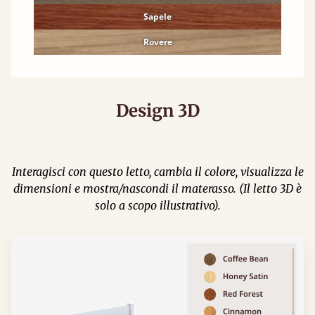
Sapele
Rovere
Design 3D
Interagisci con questo letto, cambia il colore, visualizza le
dimensioni e mostra/nascondi il materasso. (Il letto 3D è
solo a scopo illustrativo).