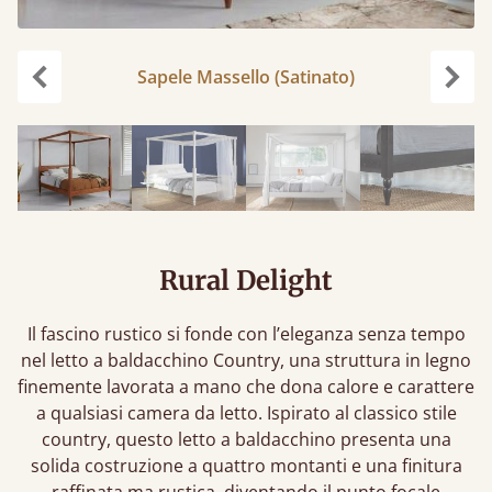
Sapele Massello (Satinato)
Precedente
Succ
Rural Delight
Il fascino rustico si fonde con l’eleganza senza tempo
nel letto a baldacchino Country, una struttura in legno
finemente lavorata a mano che dona calore e carattere
a qualsiasi camera da letto. Ispirato al classico stile
country, questo letto a baldacchino presenta una
solida costruzione a quattro montanti e una finitura