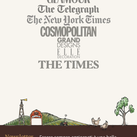
Newsletter
Essere sempre aggiornati è una bella