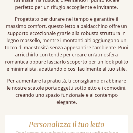
raffinata ma rustica, diventando il punto focale
perfetto per un rifugio accogliente e invitante.
Progettato per durare nel tempo e garantire il
massimo comfort, questo letto a baldacchino offre un
supporto eccezionale grazie alla robusta struttura in
legno massello, mentre i montanti alti aggiungono un
tocco di maestosità senza appesantire l’ambiente. Puoi
arricchirlo con tende per creare un’atmosfera
romantica oppure lasciarlo scoperto per un look pulito
e minimalista, adattandolo così facilmente al tuo stile.
Per aumentare la praticità, ti consigliamo di abbinare
le nostre
scatole portaoggetti sottoletto
e i
comodini
,
creando uno spazio funzionale e al contempo
elegante.
Personalizza il tuo letto