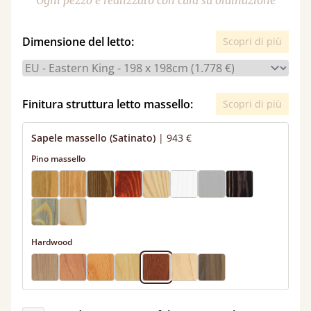
Ogni pezzo è realizzato con cura su ordinazione
Dimensione del letto:
Scopri di più
Finitura struttura letto massello:
Scopri di più
Sapele massello (Satinato)
|
943 €
Pino massello
Hardwood