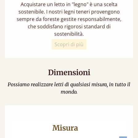
Acquistare un letto in "legno" è una scelta
sostenibile. I nostri legni teneri provengono
sempre da foreste gestite responsabilmente,
che soddisfano rigorosi standard di
sostenibilità.
Scopri di più
Dimensioni
Possiamo realizzare letti di qualsiasi misura, in tutto il
mondo.
Misura
M