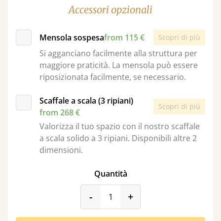
Accessori opzionali
Mensola sospesa
from 115 €
Scopri di più
Si agganciano facilmente alla struttura per
maggiore praticità. La mensola può essere
riposizionata facilmente, se necessario.
Scaffale a scala (3 ripiani)
Scopri di più
from 268 €
Valorizza il tuo spazio con il nostro scaffale
a scala solido a 3 ripiani. Disponibili altre 2
dimensioni.
Quantità
product_form.decrease
product_form.incr
-
+