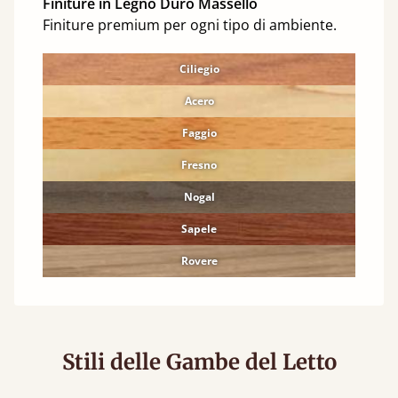
Finiture in Legno Duro Massello
Finiture premium per ogni tipo di ambiente.
Ciliegio
Acero
Faggio
Fresno
Nogal
Sapele
Rovere
Stili delle Gambe del Letto