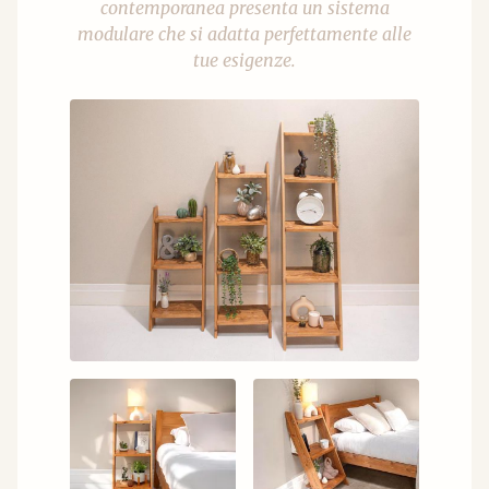
contemporanea presenta un sistema
modulare che si adatta perfettamente alle
tue esigenze.