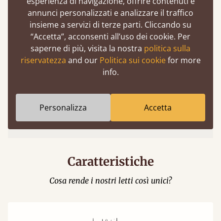
esperienza di navigazione, offrire contenuti e
annunci personalizzati e analizzare il traffico
insieme a servizi di terze parti. Cliccando su
“Accetta”, acconsenti all’uso dei cookie. Per
saperne di più, visita la nostra
politica sulla
riservatezza
and our
Politica sui cookie
for more
info.
Facile da avviare cliccando sull’icona AR (in
Personalizza
Accetta
alto) nelle opzioni del modello 3D.
Caratteristiche
Cosa rende i nostri letti così unici?