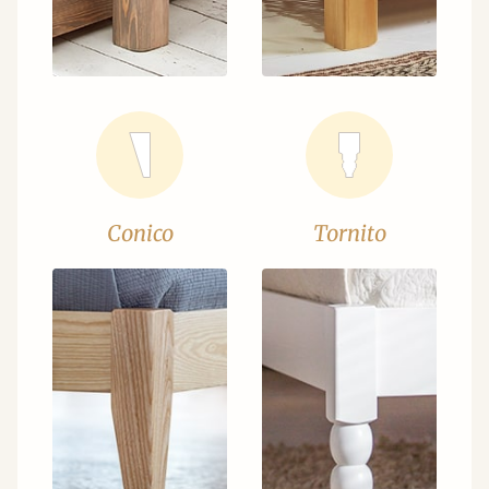
Conico
Tornito