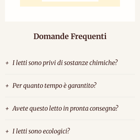
Domande Frequenti
+
I letti sono privi di sostanze chimiche?
+
Per quanto tempo è garantito?
+
Avete questo letto in pronta consegna?
+
I letti sono ecologici?