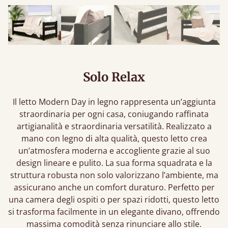
Solo Relax
Il letto Modern Day in legno rappresenta un’aggiunta
straordinaria per ogni casa, coniugando raffinata
artigianalità e straordinaria versatilità. Realizzato a
mano con legno di alta qualità, questo letto crea
un’atmosfera moderna e accogliente grazie al suo
design lineare e pulito. La sua forma squadrata e la
struttura robusta non solo valorizzano l’ambiente, ma
assicurano anche un comfort duraturo. Perfetto per
una camera degli ospiti o per spazi ridotti, questo letto
si trasforma facilmente in un elegante divano, offrendo
massima comodità senza rinunciare allo stile.