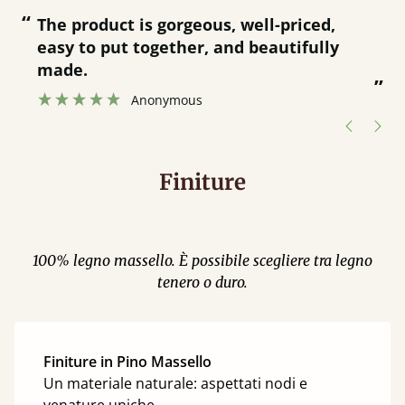
“
“
Great product and great customer
service.
”
Catriona Janneh
”
Finiture
100% legno massello. È possibile scegliere tra legno
tenero o duro.
Finiture in Pino Massello
Un materiale naturale: aspettati nodi e