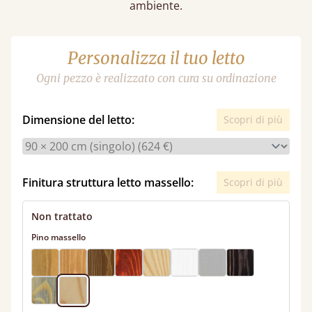
ambiente.
Personalizza il tuo letto
Ogni pezzo è realizzato con cura su ordinazione
Dimensione del letto:
Scopri di più
Finitura struttura letto massello:
Scopri di più
Non trattato
Pino massello