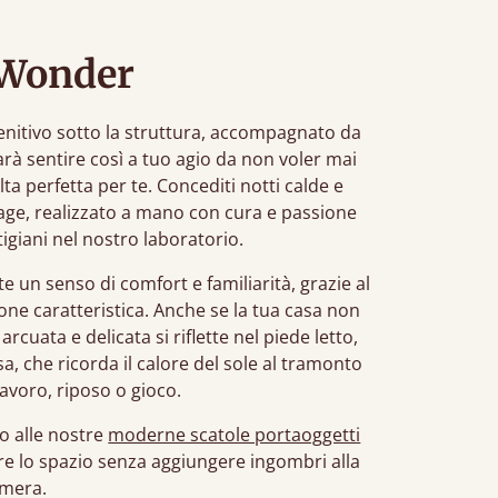
 Wonder
enitivo sotto la struttura, accompagnato da
arà sentire così a tuo agio da non voler mai
elta perfetta per te. Concediti notti calde e
ttage, realizzato a mano con cura e passione
igiani nel nostro laboratorio.
e un senso di comfort e familiarità, grazie al
one caratteristica. Anche se la tua casa non
rcuata e delicata si riflette nel piede letto,
 che ricorda il calore del sole al tramonto
avoro, riposo o gioco.
o alle nostre
moderne scatole portaoggetti
are lo spazio senza aggiungere ingombri alla
amera.