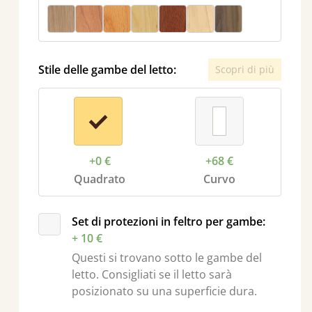
Stile delle gambe del letto:
Scopri di più
+0 €
+68 €
Quadrato
Curvo
ssivo
Set di protezioni in feltro per gambe:
+ 10 €
Questi si trovano sotto le gambe del
letto. Consigliati se il letto sarà
posizionato su una superficie dura.