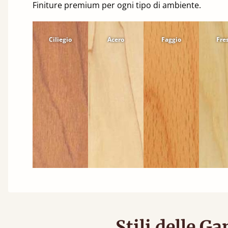
Finiture premium per ogni tipo di ambiente.
Ciliegio
Acero
Faggio
Fre
Stili delle G