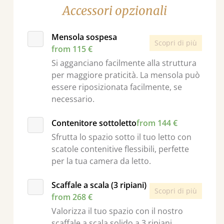
Accessori opzionali
Mensola sospesa
Scopri di più
from 115 €
Si agganciano facilmente alla struttura
per maggiore praticità. La mensola può
essere riposizionata facilmente, se
necessario.
Contenitore sottoletto
from 144 €
Sfrutta lo spazio sotto il tuo letto con
scatole contenitive flessibili, perfette
per la tua camera da letto.
Scaffale a scala (3 ripiani)
Scopri di più
from 268 €
Valorizza il tuo spazio con il nostro
scaffale a scala solido a 3 ripiani.