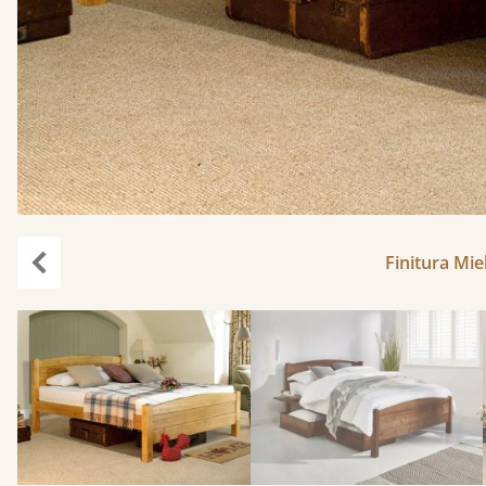
Finitura Mie
Precedente