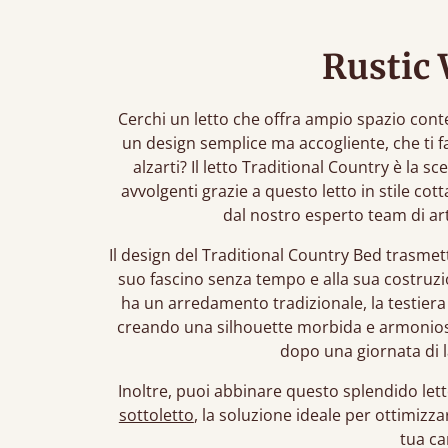
Rustic
Cerchi un letto che offra ampio spazio cont
un design semplice ma accogliente, che ti f
alzarti? Il letto Traditional Country è la sc
avvolgenti grazie a questo letto in stile co
dal nostro esperto team di art
Il design del Traditional Country Bed trasmett
suo fascino senza tempo e alla sua costruzi
ha un arredamento tradizionale, la testiera a
creando una silhouette morbida e armoniosa,
dopo una giornata di l
Inoltre, puoi abbinare questo splendido lett
sottoletto
, la soluzione ideale per ottimizz
tua c