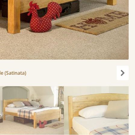
le (Satinata)
Succe