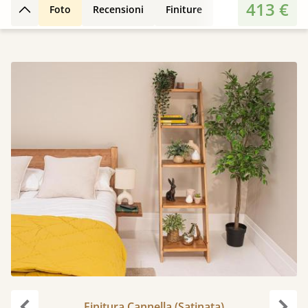
413 €
Foto
Recensioni
Finiture
Torna su
Finitura Cannella (Satinata)