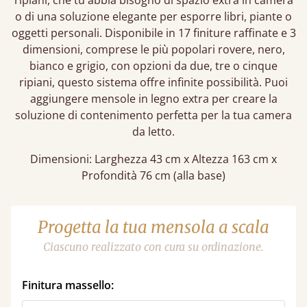
ripiani, che tu abbia bisogno di spazio extra in camera
o di una soluzione elegante per esporre libri, piante o
oggetti personali. Disponibile in 17 finiture raffinate e 3
dimensioni, comprese le più popolari rovere, nero,
bianco e grigio, con opzioni da due, tre o cinque
ripiani, questo sistema offre infinite possibilità. Puoi
aggiungere mensole in legno extra per creare la
soluzione di contenimento perfetta per la tua camera
da letto.
Dimensioni: Larghezza 43 cm x Altezza 163 cm x
Profondità 76 cm (alla base)
Progetta la tua mensola a scala
Ciascuno realizzato con cura su ordinazione.
Finitura massello: