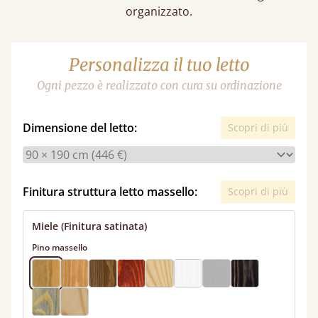
organizzato.
Personalizza il tuo letto
Ogni pezzo è realizzato con cura su ordinazione
Dimensione del letto:
Scopri di più
Finitura struttura letto massello:
Scopri di più
Miele (Finitura satinata)
Pino massello