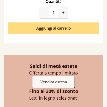
Quantità
product_form.decrease
product_form.incr
-
+
Aggiungi al carrello
Saldi di metà estate
Offerta a tempo limitato
Vendita estesa
Fino al 30% di sconto
Letti in legno selezionati