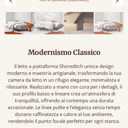
Precedente
Succ
Modernismo Classico
Il letto a piattaforma Shoreditch unisce design
moderno e maestria artigianale, trasformando la tua
camera da letto in un rifugio elegante, minimalista e
rilassante. Realizzato a mano con cura per i dettagli, il
suo profilo basso e lineare crea un’atmosfera di
tranquillità, offrendo al contempo una durata
eccezionale. Le linee pulite e l’eleganza senza tempo
donano raffinatezza e calore al tuo ambiente,
rendendolo il punto focale perfetto per ogni stanza.