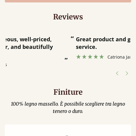
Reviews
“
“
Great product and great customer
service.
”
Catriona Janneh
”
Finiture
100% legno massello. È possibile scegliere tra legno
tenero o duro.