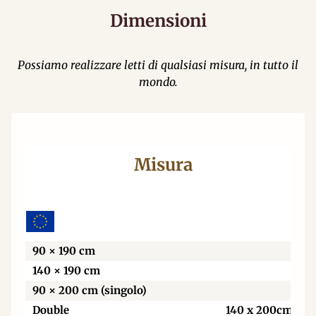
Dimensioni
Possiamo realizzare letti di qualsiasi misura, in tutto il
mondo.
Misura
L
90 × 190 cm
140 × 190 cm
90 × 200 cm (singolo)
Double
140 x 200cm