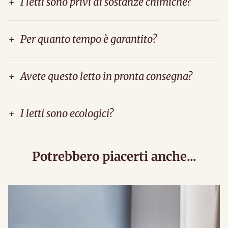
+
I letti sono privi di sostanze chimiche?
+
Per quanto tempo è garantito?
+
Avete questo letto in pronta consegna?
+
I letti sono ecologici?
Potrebbero piacerti anche...