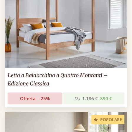
Letto a Baldacchino a Quattro Montanti –
Edizione Classica
Offerta
-25%
Da
1.186 €
890 €
POPOLARE