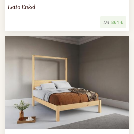
Letto Enkel
Da
861 €