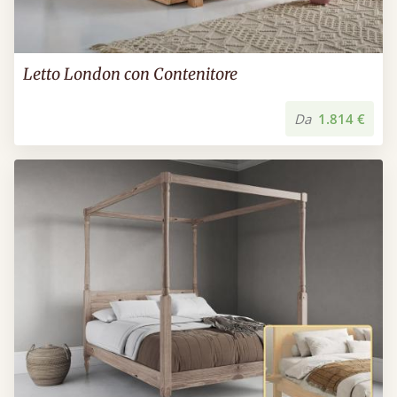
Letto London con Contenitore
Da
1.814 €