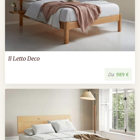
Il Letto Deco
Da
989 €