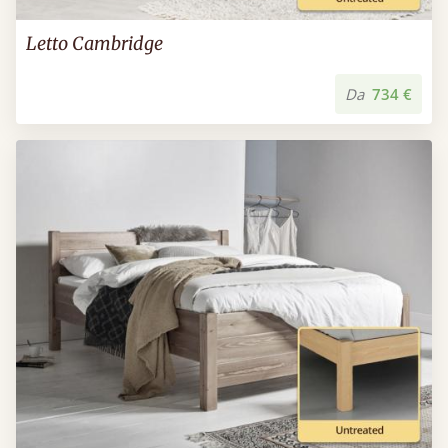
Letto Cambridge
Da
734 €