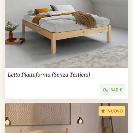
Letto Piattaforma (Senza Testiera)
Da
540 €
NUOVO