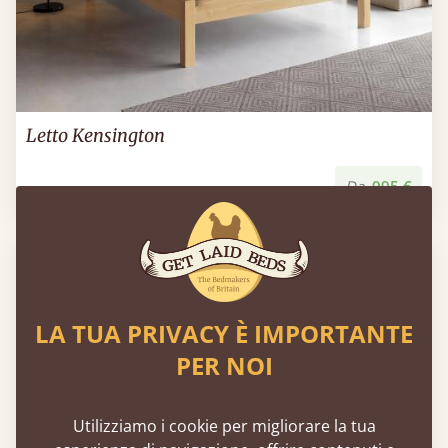
Letto Kensington
Da
995 €
LA TUA PRIVACY È IMPORTANTE
PER NOI
Utilizziamo i cookie per migliorare la tua