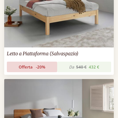
Letto a Piattaforma (Salvaspazio)
Offerta
-20%
Da
540 €
432 €