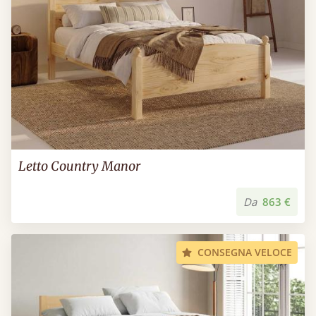
Letto Country Manor
Da
863 €
CONSEGNA VELOCE