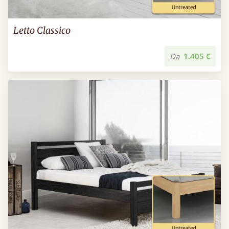
Letto Classico
Da
1.405 €