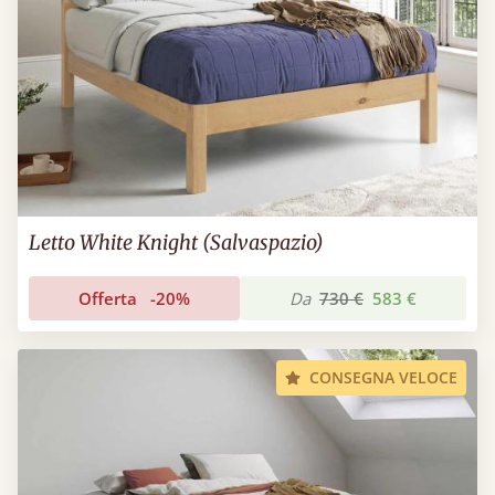
Letto White Knight (Salvaspazio)
Offerta
-20%
Da
730 €
583 €
CONSEGNA VELOCE