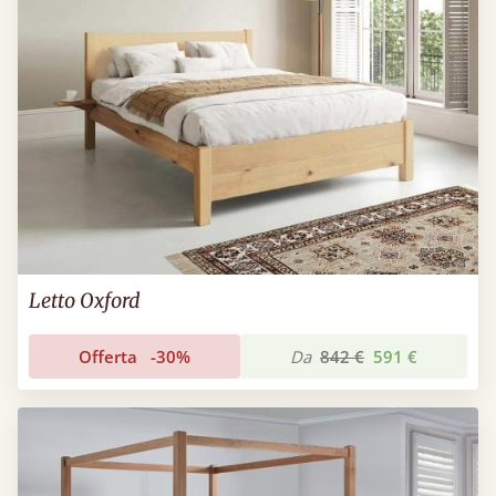
Letto Oxford
Offerta
-30%
Da
842 €
591 €