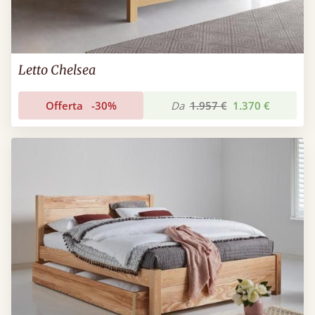
Letto Chelsea
Offerta
-30%
Da
1.957 €
1.370 €