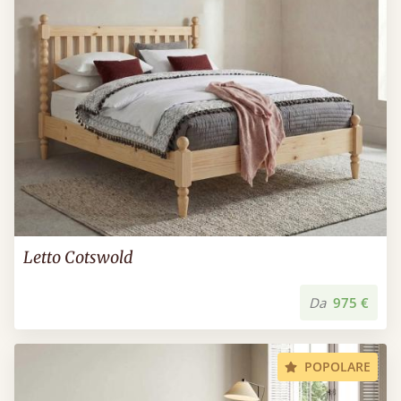
Letto Cotswold
Da
975 €
POPOLARE