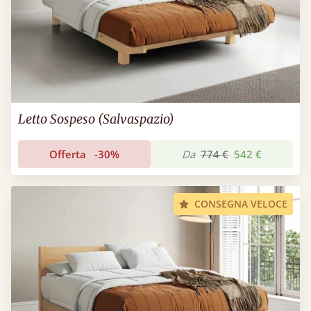
Letto Sospeso (Salvaspazio)
Offerta
-30%
Da
774 €
542 €
CONSEGNA VELOCE