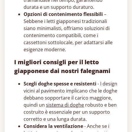
tramandate nel tempo, garantendo
durata e un supporto duraturo.
Opzioni di contenimento flessibili
–
Sebbene i letti giapponesi​ tradizionali
siano minimalisti, offriamo soluzioni di
contenimento compatibili, come i
cassettoni sottolocale, per adattarsi alle
esigenze moderne.
I migliori consigli per il letto
giapponese​ dai nostri falegnami
Scegli doghe spesse e resistenti
- I design
vicini al pavimento implicano che le doghe
debbano sopportare il carico maggiore,
quindi un
sistema di doghe
robusto e ben
costruito è essenziale per un supporto
corretto e una lunga durata.
Considera la ventilazione
- Anche se i