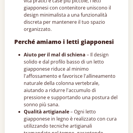
vita pratici e case più piccole, i letti
giapponesi​ con contenitore uniscono il
design minimalista a una funzionalità
discreta per mantenere il tuo spazio
organizzato.
Perché amiamo i letti giapponesi​
Aiuto per il mal di schiena
– Il design
solido e dal profilo basso di un letto
giapponese​ riduce al minimo
l'affossamento e favorisce l'allineamento
naturale della colonna vertebrale,
aiutando a ridurre l'accumulo di
pressione e supportando una postura del
sonno più sana.
Qualità artigianale
– Ogni letto
giapponese​ in legno è realizzato con cura
utilizzando tecniche artigianali