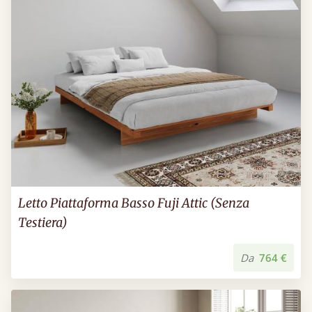
Letto Piattaforma Basso Fuji Attic (Senza
Testiera)
Da
764 €