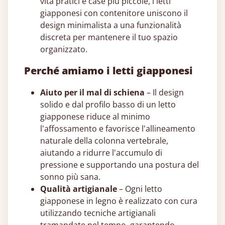
vita pratici e case più piccole, i letti
giapponesi​ con contenitore uniscono il
design minimalista a una funzionalità
discreta per mantenere il tuo spazio
organizzato.
Perché amiamo i letti giapponesi​
Aiuto per il mal di schiena
– Il design
solido e dal profilo basso di un letto
giapponese​ riduce al minimo
l'affossamento e favorisce l'allineamento
naturale della colonna vertebrale,
aiutando a ridurre l'accumulo di
pressione e supportando una postura del
sonno più sana.
Qualità artigianale
– Ogni letto
giapponese​ in legno è realizzato con cura
utilizzando tecniche artigianali