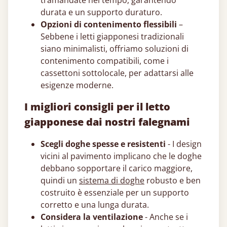
tramandate nel tempo, garantendo
durata e un supporto duraturo.
Opzioni di contenimento flessibili
–
Sebbene i letti giapponesi​ tradizionali
siano minimalisti, offriamo soluzioni di
contenimento compatibili, come i
cassettoni sottolocale, per adattarsi alle
esigenze moderne.
I migliori consigli per il letto
giapponese​ dai nostri falegnami
Scegli doghe spesse e resistenti
- I design
vicini al pavimento implicano che le doghe
debbano sopportare il carico maggiore,
quindi un
sistema di doghe
robusto e ben
costruito è essenziale per un supporto
corretto e una lunga durata.
Considera la ventilazione
- Anche se i